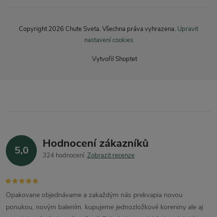
Copyright 2026
Chute Sveta
. Všechna práva vyhrazena.
Upravit
nastavení cookies
Vytvořil Shoptet
Hodnocení zákazníků
5,0
324 hodnocení
Zobrazit recenze
Opakovane objednávame a zakaždým nás prekvapia novou
ponukou, novým balením. kupujeme jednozložkové koreniny ale aj