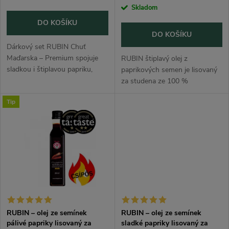
r
o
cena:
Skladom
o
DO KOŠÍKU
d
DO KOŠÍKU
d
Dárkový set RUBIN Chuť
u
Maďarska – Premium spojuje
RUBIN štiplavý olej z
sladkou i štiplavou papriku,
u
paprikových semen je lisovaný
uzenou papriku a dva paprikové
za studena ze 100 %
k
oleje do jednoho
vybraných semen kořeninové
k
Tip
reprezentativního balení.
papriky bez chemické rafinace.
t
Výborný dárek pro...
Dodá jídlům barvu, paprikové
t
aroma a příjemně...
ů
ů
RUBIN – olej ze semínek
RUBIN – olej ze semínek
pálivé papriky lisovaný za
sladké papriky lisovaný za