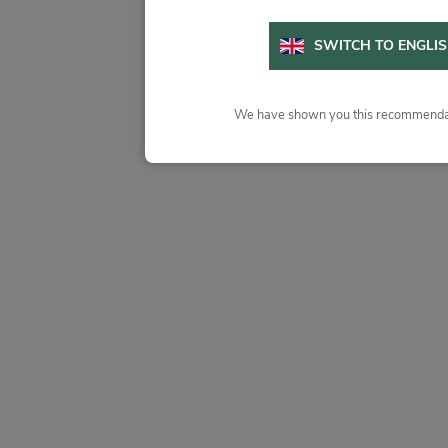
SWITCH TO ENGLI
We have shown you this recommendat