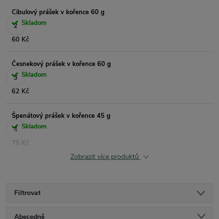
Cibulový prášek v kořence 60 g
Skladom
60 Kč
Česnekový prášek v kořence 60 g
Skladom
62 Kč
Špenátový prášek v kořence 45 g
Skladom
75 Kč
Zobrazit více produktů
Filtrovat
Ř
Abecedně