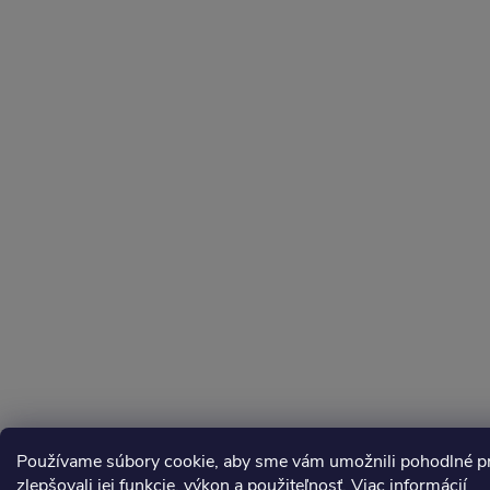
Používame súbory cookie, aby sme vám umožnili pohodlné pre
zlepšovali jej funkcie, výkon a použiteľnosť.
Viac informácií