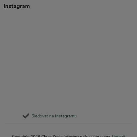
Instagram
Sledovat na Instagramu
Copyright 2026
Chute Sveta
. Všechna práva vyhrazena.
Upravit