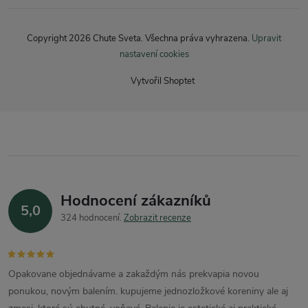
Copyright 2026
Chute Sveta
. Všechna práva vyhrazena.
Upravit
nastavení cookies
Vytvořil Shoptet
Hodnocení zákazníků
5,0
324 hodnocení
Zobrazit recenze
Opakovane objednávame a zakaždým nás prekvapia novou
ponukou, novým balením. kupujeme jednozložkové koreniny ale aj