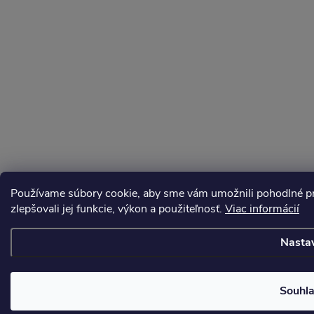
Používame súbory cookie, aby sme vám umožnili pohodlné pre
zlepšovali jej funkcie, výkon a použiteľnosť.
Viac informácií
Nasta
Souhl