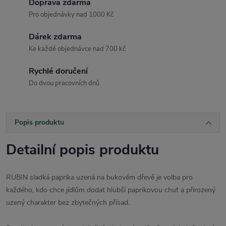
Doprava zdarma
Pro objednávky nad 1000 Kč
Dárek zdarma
Ke každé objednávce nad 700 kč
Rychlé doručení
Do dvou pracovních dnů
Popis produktu
Detailní popis produktu
RUBIN sladká paprika uzená na bukovém dřevě je volba pro
každého, kdo chce jídlům dodat hlubší paprikovou chuť a přirozený
uzený charakter bez zbytečných přísad.