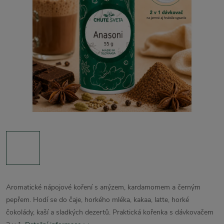
Aromatické nápojové koření s anýzem, kardamomem a černým
pepřem. Hodí se do čaje, horkého mléka, kakaa, latte, horké
čokolády, kaší a sladkých dezertů. Praktická kořenka s dávkovačem