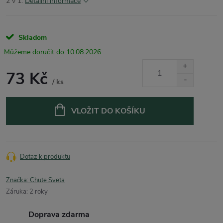
2 v 1.
Detailní informace
Skladom
10.08.2026
73 Kč
/ ks
Měrná
cena:
VLOŽIT DO KOŠÍKU
Dotaz k produktu
Značka:
Chute Sveta
Záruka
:
2 roky
Doprava zdarma