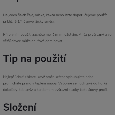
Na jeden šálek čaje, mléka, kakaa nebo latte doporučujeme použít
přibližně 1/4 čajové lžičky směsi.
Při prvním použití začněte menším množstvím. Anýz je výrazný a ve
větší dávce může chuťově dominovat.
Tip na použití
Nejlepší chuť získáte, když směs krátce vylouhujete nebo
promícháte přímo v teplém nápoji. Výborně se hodí také do horké
čokolády, kde anýz a kardamom zvýrazní sladký čokoládový profil.
Složení