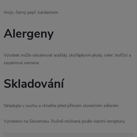
Anýz, černý pepř, kardamom.
Alergeny
Výrobek může obsahovat arašídy, skořápkové plody, celer, hořčici a
sezamová semena.
Skladování
Skladujte v suchu a chraňte před přímým slunečním zářením.
Vyrobeno na Slovensku. Ručně míchané podle vlastní receptury.