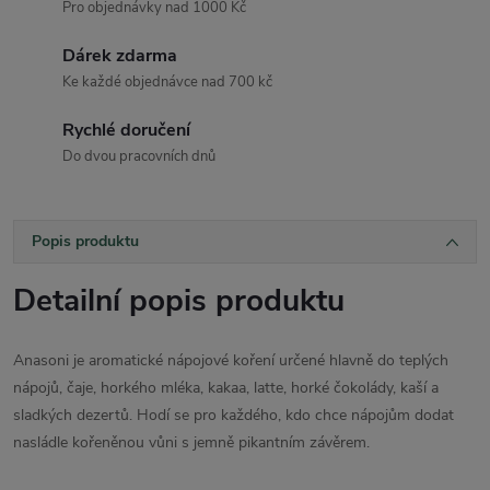
Pro objednávky nad 1000 Kč
Dárek zdarma
Ke každé objednávce nad 700 kč
Rychlé doručení
Do dvou pracovních dnů
Popis produktu
Detailní popis produktu
Anasoni je aromatické nápojové koření určené hlavně do teplých
nápojů, čaje, horkého mléka, kakaa, latte, horké čokolády, kaší a
sladkých dezertů. Hodí se pro každého, kdo chce nápojům dodat
nasládle kořeněnou vůni s jemně pikantním závěrem.