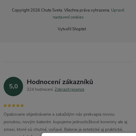
Copyright 2026
Chute Sveta
. Všechna práva vyhrazena.
Upravit
nastavení cookies
Vytvořil Shoptet
Hodnocení zákazníků
5,0
324 hodnocení
Zobrazit recenze
Opakovane objednávame a zakaždým nás prekvapia novou
ponukou, novým balením. kupujeme jednozložkové koreniny ale aj
zmesi, ktoré sú chutné, voňavé. Balenie je estetické aj praktické,