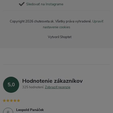
Sledovať na Instagrame
Copyright 2026
chutesveta.sk
. Všetky práva vyhradené.
Upraviť
nastavenie cookies
Vytvoril Shoptet
Hodnotenie zákazníkov
5,0
325 hodnotení
Zobraziť recenzie
Leopold Panáček