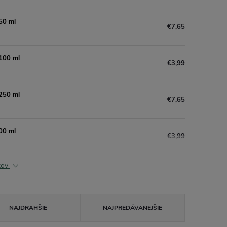
50 ml
€7,65
 100 ml
€3,99
 250 ml
€7,65
00 ml
€3,99
ktov
NAJDRAHŠIE
NAJPREDÁVANEJŠIE