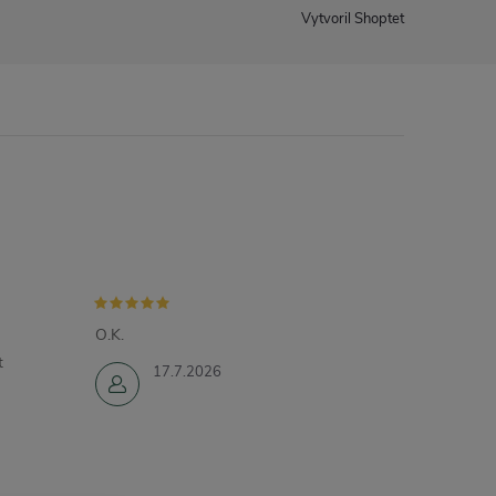
Vytvoril Shoptet
O.K.
t
17.7.2026