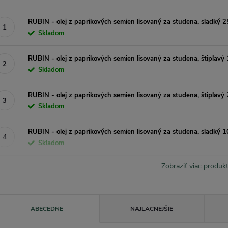
RUBIN - olej z paprikových semien lisovaný za studena, sladký 2
Skladom
RUBIN - olej z paprikových semien lisovaný za studena, štipľavý
Skladom
RUBIN - olej z paprikových semien lisovaný za studena, štipľavý
Skladom
RUBIN - olej z paprikových semien lisovaný za studena, sladký 1
Skladom
Zobraziť viac produ
R
ABECEDNE
NAJLACNEJŠIE