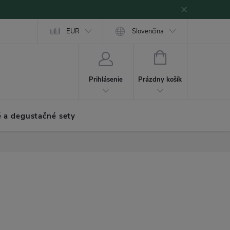
EUR
Slovenčina
NÁKUPNÝ
KOŠÍK
Prázdny košík
Prihlásenie
 a degustačné sety