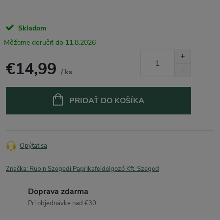
Skladom
11.8.2026
€14,99
/ ks
Jednotková
cena:
PRIDAŤ DO KOŠÍKA
Opýtať sa
Značka:
Rubin Szegedi Paprikafeldolgozó Kft. Szeged
Doprava zdarma
Pri objednávke nad €30