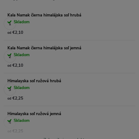
Kala Namak čierna himalájska soľ hrubá
Skladom
€2,10
od
Kala Namak čierna himalájska soľ jemná
Skladom
€2,10
od
Himalayska soľ ružová hrubá
Skladom
€2,25
od
Himalayska soľ ružová jemná
Skladom
€2,25
od