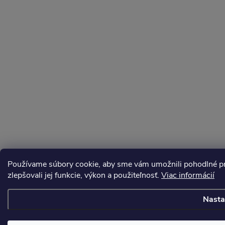
Používame súbory cookie, aby sme vám umožnili pohodlné pre
zlepšovali jej funkcie, výkon a použiteľnosť.
Viac informácií
Nasta