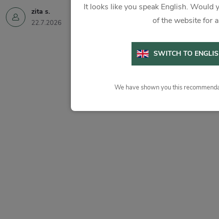
It looks like you speak English. Would y
zita s.
of the website for 
22.7.2026
SWITCH TO ENGLI
We have shown you this recommendat