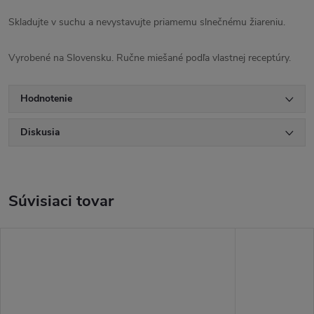
Skladujte v suchu a nevystavujte priamemu slnečnému žiareniu.
Vyrobené na Slovensku. Ručne miešané podľa vlastnej receptúry.
Hodnotenie
Diskusia
Súvisiaci tovar