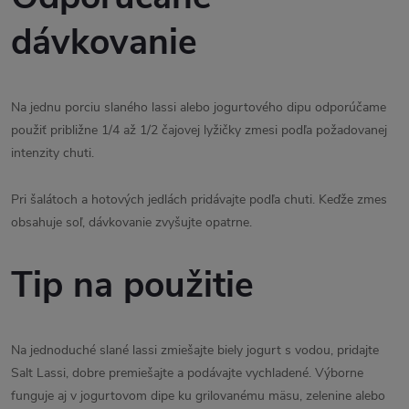
dávkovanie
Na jednu porciu slaného lassi alebo jogurtového dipu odporúčame
použiť približne 1/4 až 1/2 čajovej lyžičky zmesi podľa požadovanej
intenzity chuti.
Pri šalátoch a hotových jedlách pridávajte podľa chuti. Keďže zmes
obsahuje soľ, dávkovanie zvyšujte opatrne.
Tip na použitie
Na jednoduché slané lassi zmiešajte biely jogurt s vodou, pridajte
Salt Lassi, dobre premiešajte a podávajte vychladené. Výborne
funguje aj v jogurtovom dipe ku grilovanému mäsu, zelenine alebo