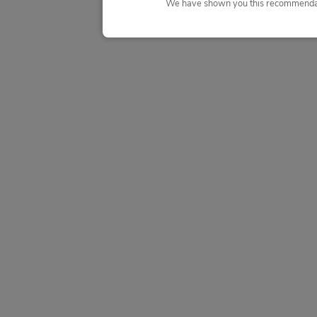
We have shown you this recommendat