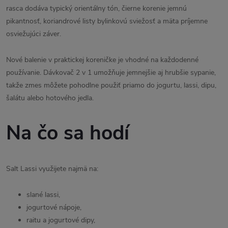
rasca dodáva typický orientálny tón, čierne korenie jemnú
pikantnosť, koriandrové listy bylinkovú sviežosť a mäta príjemne
osviežujúci záver.
Nové balenie v praktickej koreničke je vhodné na každodenné
používanie. Dávkovač 2 v 1 umožňuje jemnejšie aj hrubšie sypanie,
takže zmes môžete pohodlne použiť priamo do jogurtu, lassi, dipu,
šalátu alebo hotového jedla.
Na čo sa hodí
Salt Lassi využijete najmä na:
slané lassi,
jogurtové nápoje,
raitu a jogurtové dipy,