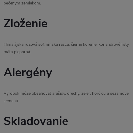
pečeným zemiakom.
Zloženie
Himalájska ružová soľ, rímska rasca, čierne korenie, koriandrové listy,
mäta pieporná.
Alergény
Výrobok môže obsahovať arašidy, orechy, zeler, horčicu a sezamové
semená.
Skladovanie