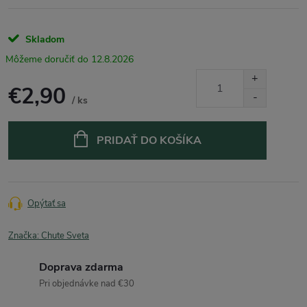
Skladom
12.8.2026
€2,90
/ ks
Jednotková
cena:
PRIDAŤ DO KOŠÍKA
Opýtať sa
Značka:
Chute Sveta
Doprava zdarma
Pri objednávke nad €30