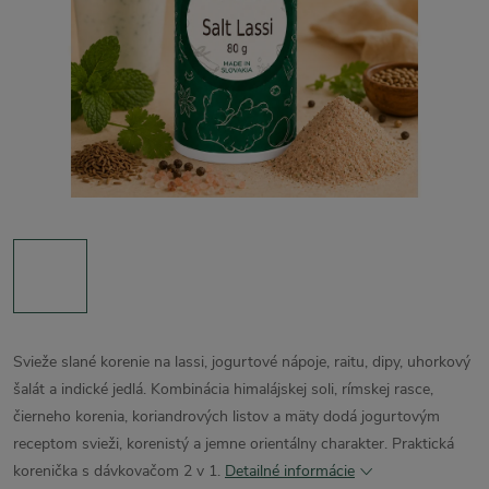
Svieže slané korenie na lassi, jogurtové nápoje, raitu, dipy, uhorkový
šalát a indické jedlá. Kombinácia himalájskej soli, rímskej rasce,
čierneho korenia, koriandrových listov a mäty dodá jogurtovým
receptom svieži, korenistý a jemne orientálny charakter. Praktická
korenička s dávkovačom 2 v 1.
Detailné informácie