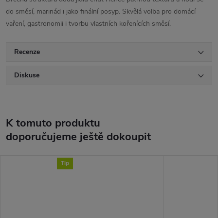
do směsí, marinád i jako finální posyp. Skvělá volba pro domácí
vaření, gastronomii i tvorbu vlastních kořenících směsí.
Recenze
Diskuse
K tomuto produktu
doporučujeme ještě dokoupit
Tip