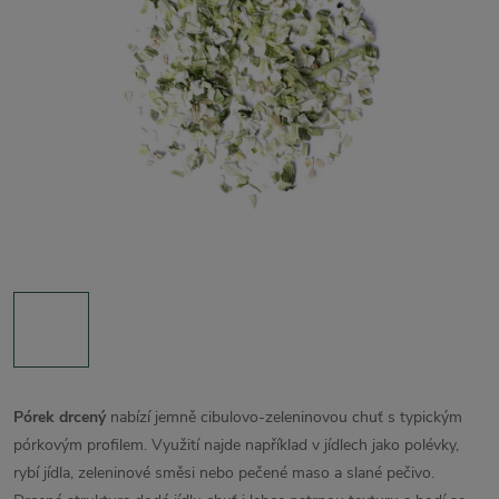
Pórek drcený
nabízí jemně cibulovo-zeleninovou chuť s typickým
pórkovým profilem. Využití najde například v jídlech jako polévky,
rybí jídla, zeleninové směsi nebo pečené maso a slané pečivo.