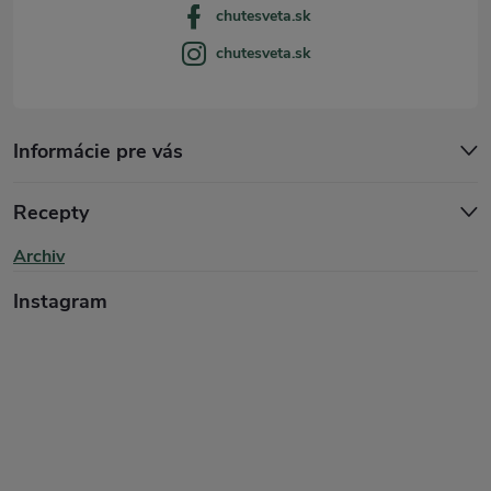
chutesveta.sk
chutesveta.sk
Informácie pre vás
Recepty
Archiv
Instagram