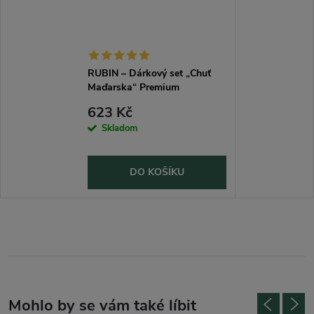
RUBIN – Dárkový set „Chuť
Maďarska“ Premium
623 Kč
Skladom
DO KOŠÍKU