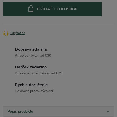
PRIDAŤ DO KOŠÍKA
Opýtať sa
Doprava zdarma
Pri objednávke nad €30
Darček zadarmo
Pri každej objednávke nad €25
Rýchle doručenie
Do dvoch pracovných dní
Popis produktu