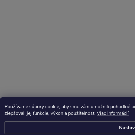
Používame súbory cookie, aby sme vám umožnili pohodlné pre
zlepšovali jej funkcie, výkon a použiteľnosť.
Viac informácií
Nastav