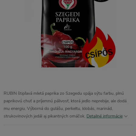
RUBIN štipľavá mletá paprika zo Szegedu spája sýtu farbu, plnú
paprikovú chuť a príjemnú pálivosť, ktorá jedlo neprebije, ale dodá
mu energiu. Výborná do gulášu, perkeltu, klobás, marinád,
strukovinových jedál aj pikantných omáčok.
Detailné informácie