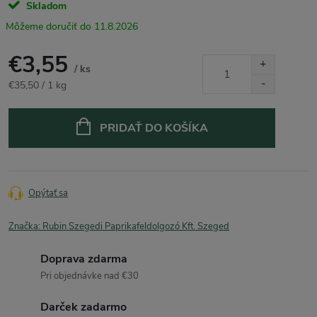
Skladom
11.8.2026
€3,55
/ ks
Jednotková
€35,50 / 1 kg
cena:
PRIDAŤ DO KOŠÍKA
Opýtať sa
Značka:
Rubin Szegedi Paprikafeldolgozó Kft. Szeged
Doprava zdarma
Pri objednávke nad €30
Darček zadarmo