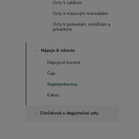
Octy k salátum
Octy k mäsovým marinádám
Octy k polievkam, omáčkám a
prívarkom
Nápoje & zdravie
Nápojové korenie
Čaje
Superpotraviny
Kakao
Darčekové a degustačné sety