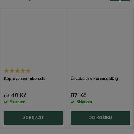
Koprové semínko celé
Čevabčiči v kořence 80 g
40 Kč
87 Kč
od
Skladom
Skladom
ZOBRAZIT
DO KOŠÍKU