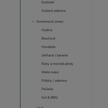
Exotické
Sušená zelenina
Koreninové zmesi
Hydina
Bravčové
Hovädzie
Jahňacie / baranie
Ryby a morské plody
Mleté mäso
Prílohy / zelenina
Pečenie
Gril & BBQ