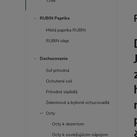
Chilli
RUBIN Paprika
Mletá paprika RUBIN
RUBIN oleje
Dochucovanie
Soľ prírodná
Ochutené soli
Prírodné sladidlá
Zeleninové a bylinné ochucovadlá
Octy
Octy k dezertom
Octy k osviežujúcim nápojom