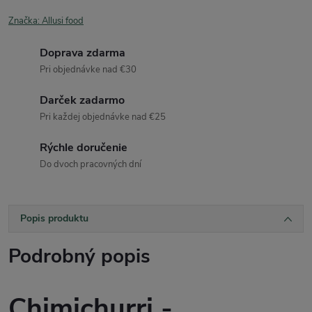
Značka:
Allusi food
Doprava zdarma
Pri objednávke nad €30
Darček zadarmo
Pri každej objednávke nad €25
Rýchle doručenie
Do dvoch pracovných dní
Popis produktu
Podrobný popis
Chimichurri -