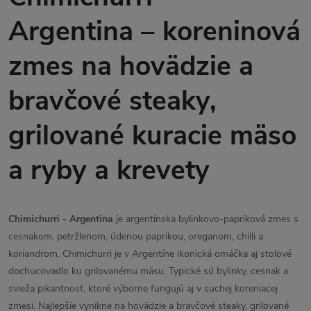
Argentina – koreninová
zmes na hovädzie a
bravčové steaky,
grilované kuracie mäso
a ryby a krevety
Chimichurri - Argentina
je argentínska bylinkovo-papriková zmes s
cesnakom, petržlenom, údenou paprikou, oreganom, chilli a
koriandrom. Chimichurri je v Argentíne ikonická omáčka aj stolové
dochucovadlo ku grilovanému mäsu. Typické sú bylinky, cesnak a
svieža pikantnosť, ktoré výborne fungujú aj v suchej koreniacej
zmesi. Najlepšie vynikne na hovädzie a bravčové steaky, grilované