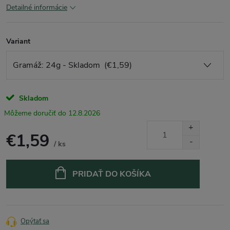
Detailné informácie
Variant
Skladom
12.8.2026
€1,59
/ ks
Jednotková
cena:
PRIDAŤ DO KOŠÍKA
Opýtať sa