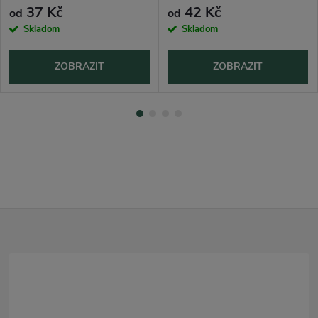
37 Kč
42 Kč
od
od
Skladom
Skladom
ZOBRAZIT
ZOBRAZIT
Z
á
p