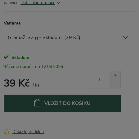
panvice.
Detailní informace
Varianta
Skladom
12.08.2026
39 Kč
/ ks
Měrná
cena:
VLOŽIT DO KOŠÍKU
Dotaz k produktu