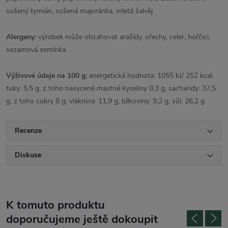
sušený tymián, sušená majoránka, mletá šalvěj
Alergeny:
výrobek může obsahovat arašídy, ořechy, celer, hořčici,
sezamová semínka
Výživové údaje na 100 g:
energetická hodnota: 1055 kJ/ 252 kcal,
tuky: 5,5 g, z toho nasycené mastné kyseliny 0,3 g, sacharidy: 37,5
g, z toho cukry 8 g, vláknina: 11,9 g, bílkoviny: 9,2 g, sůl: 26,2 g
Recenze
Diskuse
K tomuto produktu
doporučujeme ještě dokoupit