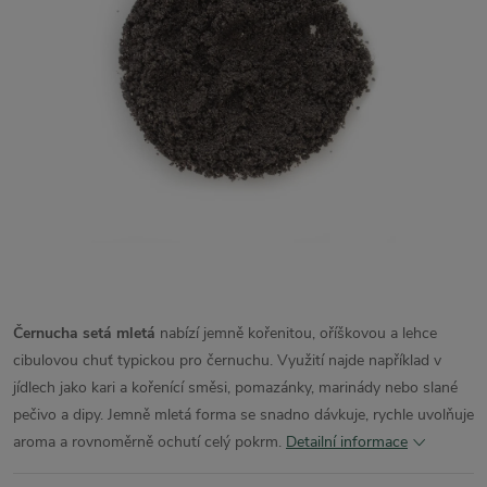
Černucha setá mletá
nabízí jemně kořenitou, oříškovou a lehce
cibulovou chuť typickou pro černuchu. Využití najde například v
jídlech jako kari a kořenící směsi, pomazánky, marinády nebo slané
pečivo a dipy. Jemně mletá forma se snadno dávkuje, rychle uvolňuje
aroma a rovnoměrně ochutí celý pokrm.
Detailní informace