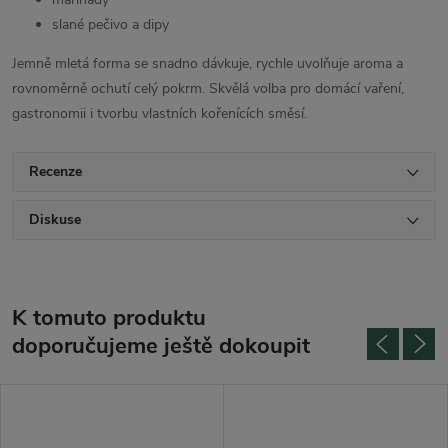
slané pečivo a dipy
Jemně mletá forma se snadno dávkuje, rychle uvolňuje aroma a
rovnoměrně ochutí celý pokrm. Skvělá volba pro domácí vaření,
gastronomii i tvorbu vlastních kořenících směsí.
Recenze
Diskuse
K tomuto produktu
doporučujeme ještě dokoupit