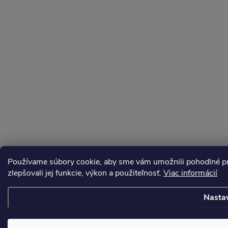
Používame súbory cookie, aby sme vám umožnili pohodlné pre
zlepšovali jej funkcie, výkon a použiteľnosť.
Viac informácií
Nasta