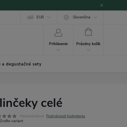
EUR
Slovenčina
NÁKUPNÝ
KOŠÍK
Prázdny košík
Prihlásenie
 a degustačné sety
linčeky celé
Neohodnotené
Podrobnosti hodnotenia
Zvoľte variant