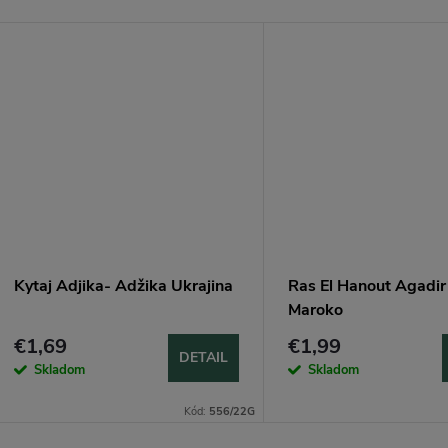
Kytaj Adjika- Adžika Ukrajina
Ras El Hanout Agadir
Maroko
€1,69
€1,99
DETAIL
Skladom
Skladom
Kód:
556/22G