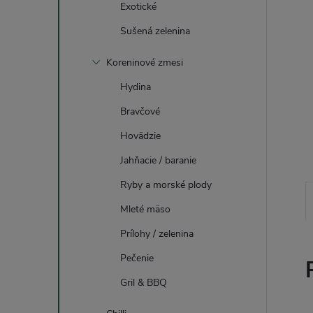
Exotické
Sušená zelenina
Koreninové zmesi
Hydina
Bravčové
Hovädzie
Jahňacie / baranie
Ryby a morské plody
Mleté mäso
Prílohy / zelenina
Pečenie
Gril & BBQ