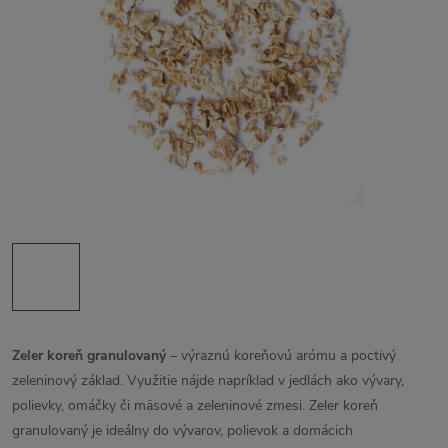
Zeler koreň granulovaný
– výraznú koreňovú arómu a poctivý
zeleninový základ. Využitie nájde napríklad v jedlách ako vývary,
polievky, omáčky či mäsové a zeleninové zmesi. Zeler koreň
granulovaný je ideálny do vývarov, polievok a domácich