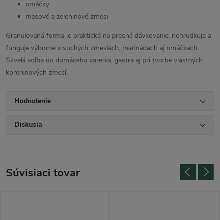
omáčky
mäsové a zeleninové zmesi
Granulovaná forma je praktická na presné dávkovanie, nehrudkuje a
funguje výborne v suchých zmesiach, marinádach aj omáčkach.
Skvelá voľba do domáceho varenia, gastra aj pri tvorbe vlastných
koreninových zmesí.
Hodnotenie
Diskusia
Súvisiaci tovar