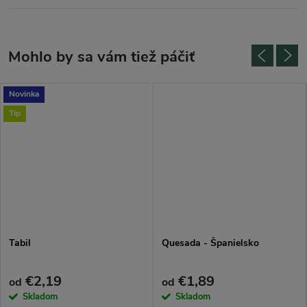
Novinka
Tip
Tabil
Quesada - Španielsko
€2,19
€1,89
od
od
Skladom
Skladom