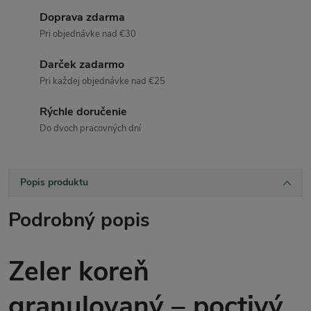
Doprava zdarma
Pri objednávke nad €30
Darček zadarmo
Pri každej objednávke nad €25
Rýchle doručenie
Do dvoch pracovných dní
Popis produktu
Podrobný popis
Zeler koreň
granulovaný – poctivý