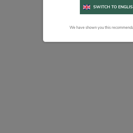
SWITCH TO ENGLI
We have shown you this recommendat