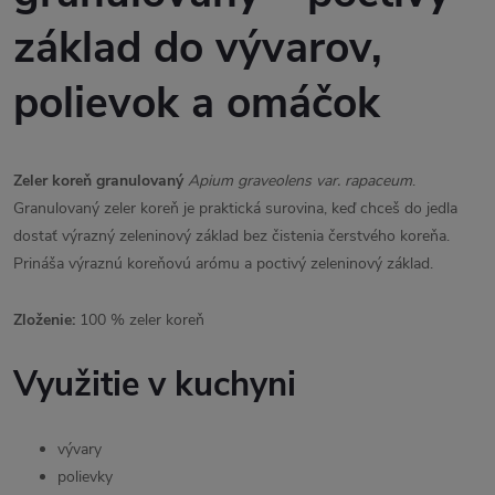
základ do vývarov,
polievok a omáčok
Zeler koreň granulovaný
Apium graveolens var. rapaceum
.
Granulovaný zeler koreň je praktická surovina, keď chceš do jedla
dostať výrazný zeleninový základ bez čistenia čerstvého koreňa.
Prináša výraznú koreňovú arómu a poctivý zeleninový základ.
Zloženie:
100 % zeler koreň
Využitie v kuchyni
vývary
polievky