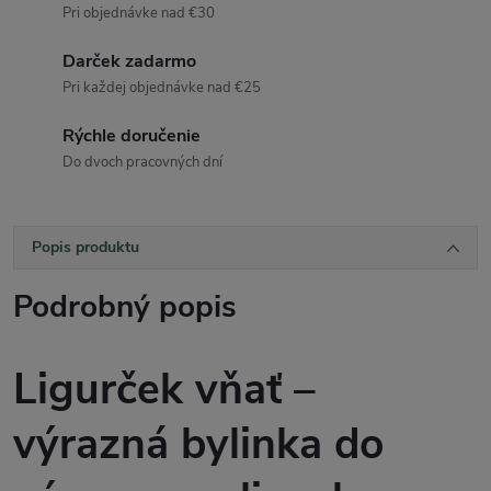
Pri objednávke nad €30
Darček zadarmo
Pri každej objednávke nad €25
Rýchle doručenie
Do dvoch pracovných dní
Popis produktu
Podrobný popis
Ligurček vňať –
výrazná bylinka do