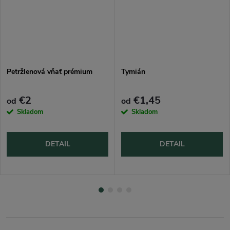
Petržlenová vňať prémium
Tymián
€2
€1,45
od
od
Skladom
Skladom
DETAIL
DETAIL