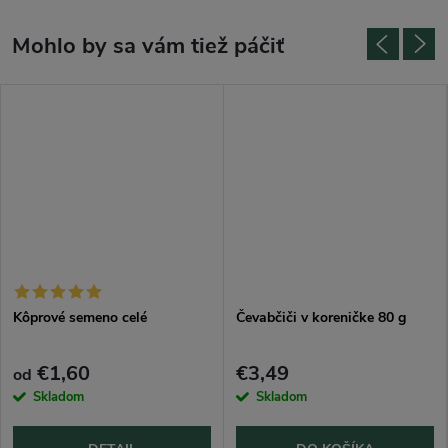
Kôprové semeno celé
Čevabčiči v koreničke 80 g
€1,60
€3,49
od
Skladom
Skladom