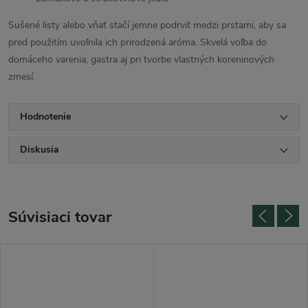
Sušené listy alebo vňať stačí jemne podrviť medzi prstami, aby sa
pred použitím uvoľnila ich prirodzená aróma. Skvelá voľba do
domáceho varenia, gastra aj pri tvorbe vlastných koreninových
zmesí.
Hodnotenie
Diskusia
Súvisiaci tovar