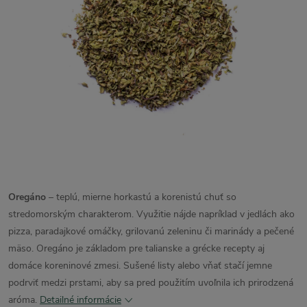
Oregáno
– teplú, mierne horkastú a korenistú chuť so
stredomorským charakterom. Využitie nájde napríklad v jedlách ako
pizza, paradajkové omáčky, grilovanú zeleninu či marinády a pečené
mäso. Oregáno je základom pre talianske a grécke recepty aj
domáce koreninové zmesi. Sušené listy alebo vňať stačí jemne
podrviť medzi prstami, aby sa pred použitím uvoľnila ich prirodzená
aróma.
Detailné informácie