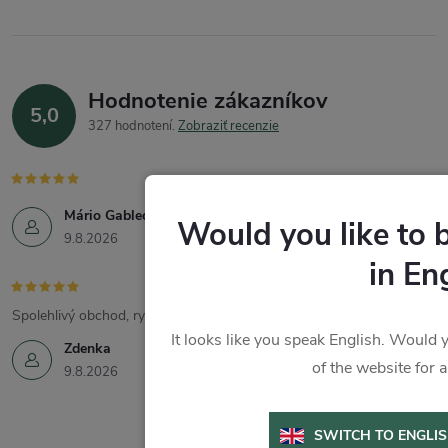
Hodnotenie zákazníkov
5,0
327 hodnotení
Zobraziť recenzie
Mário Gablech
Would you like to 
9.8.2026
in En
Spolehlivý obchod, rychlé dodání, skvělé produkty.
It looks like you speak English. Would y
Zdenka
of the website for 
9.8.2026
SWITCH TO ENGLI