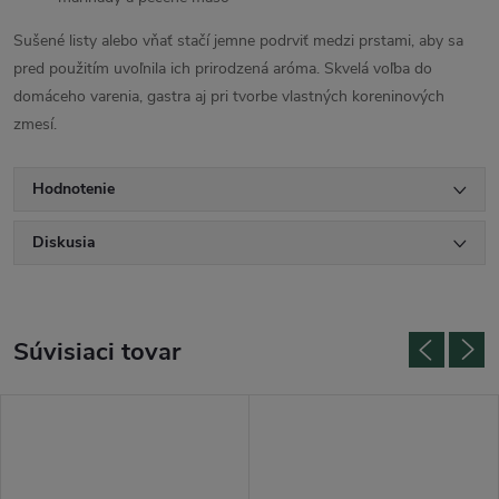
Sušené listy alebo vňať stačí jemne podrviť medzi prstami, aby sa
pred použitím uvoľnila ich prirodzená aróma. Skvelá voľba do
domáceho varenia, gastra aj pri tvorbe vlastných koreninových
zmesí.
Hodnotenie
Diskusia
Súvisiaci tovar