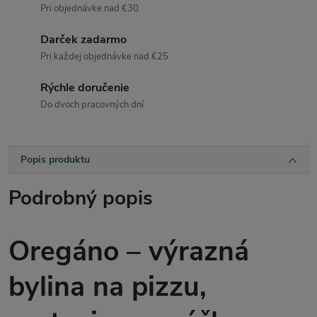
Pri objednávke nad €30
Darček zadarmo
Pri každej objednávke nad €25
Rýchle doručenie
Do dvoch pracovných dní
Popis produktu
Podrobný popis
Oregáno – výrazná
bylina na pizzu,