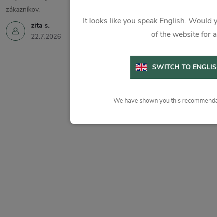
zákazníkov.
It looks like you speak English. Would y
zita s.
of the website for 
22.7.2026
SWITCH TO ENGLI
We have shown you this recommendat