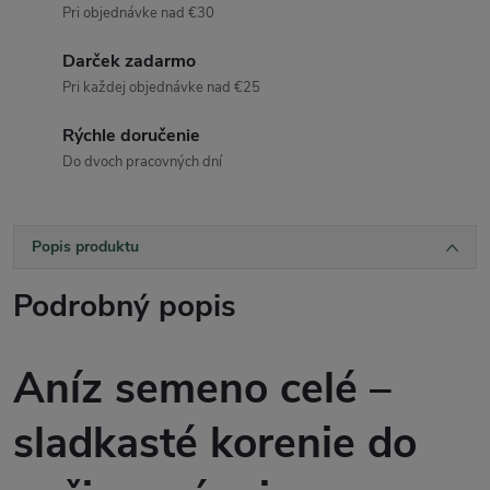
Pri objednávke nad €30
Darček zadarmo
Pri každej objednávke nad €25
Rýchle doručenie
Do dvoch pracovných dní
Popis produktu
Podrobný popis
Aníz semeno celé –
sladkasté korenie do