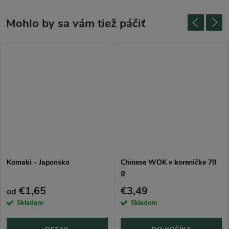
Komaki - Japonsko
Chinese WOK v koreničke 70
g
€1,65
€3,49
od
Skladom
Skladom