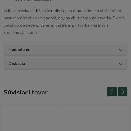
Celé semienka si držia vôňu dlhšie; pred použitím ich stačí krátko
nasucho opiecť alebo podrviť, aby sa chuť ešte viac otvorila. Skvelá
voľba do domáceho varenia, gastra aj pri tvorbe vlastných
koreninových zmesí.
Hodnotenie
Diskusia
Súvisiaci tovar